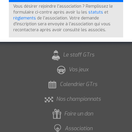
Vous désirer rejoindre l'association ? Remplissez le
formulaire ci-contre après avoir lu les
statuts
et
règlements
de l'association. Votre demande
d'inscription sera envoyée à l'association qui vous
recontactera après avoir consulté les associés.
Le staff GTrs
Vos jeux
Calendrier GTrs
Nos championnats
Faire un don
Association