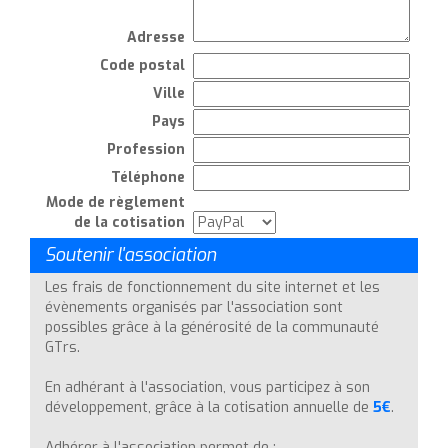
Adresse
Code postal
Ville
Pays
Profession
Téléphone
Mode de règlement
de la cotisation
Soutenir l'association
Adhérer !
Les frais de fonctionnement du site internet et les
évènements organisés par l'association sont
possibles grâce à la générosité de la communauté
GTrs.
En adhérant à l'association, vous participez à son
développement, grâce à la cotisation annuelle de
5€
.
Adhérer à l'association permet de :