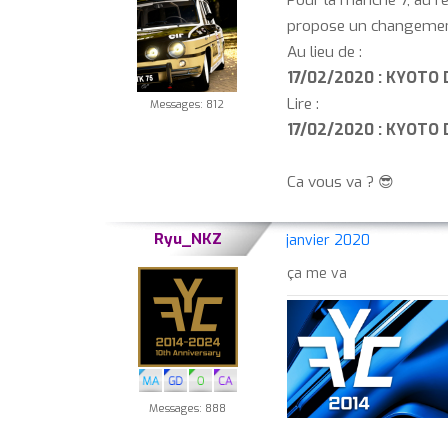
Pour la manche 7, au r
propose un changement 
Au lieu de :
17/02/2020 : KYOTO 
Lire :
Messages: 812
17/02/2020 : KYOTO D
Ca vous va ? 😎
Ryu_NKZ
janvier 2020
ça me va
Messages: 888