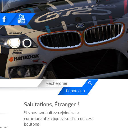
Connexion
Salutations, Étranger !
Si vous souhaitez rejoindre la
communauté, cliquez sur l'un de ces
boutons !