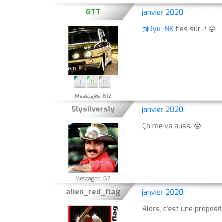
GTT
janvier 2020
@Ryu_NK
t'es sûr ? 😜
Messages: 812
Slysilversly
janvier 2020
Ça me va aussi 🤓
Messages: 62
alien_red_flag
janvier 2020
Alors, c'est une propos