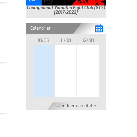
Championnat Yamalen Fight Club (GTS)
[2017-2022]
Calendrier
10/08
11/08
12/08
Calendrier complet +