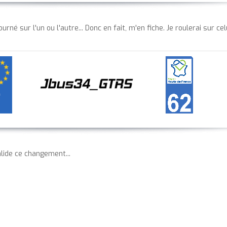
rné sur l'un ou l'autre... Donc en fait, m'en fiche. Je roulerai sur cel
lide ce changement...