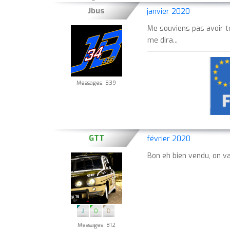
Jbus
janvier 2020
Me souviens pas avoir tou
me dira...
Messages: 839
GTT
février 2020
Bon eh bien vendu, on va
Messages: 812