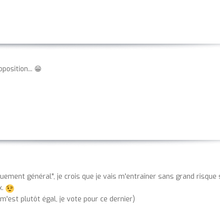
position... 😁
uement général", je crois que je vais m'entraîner sans grand risque 
x.
m'est plutôt égal, je vote pour ce dernier)