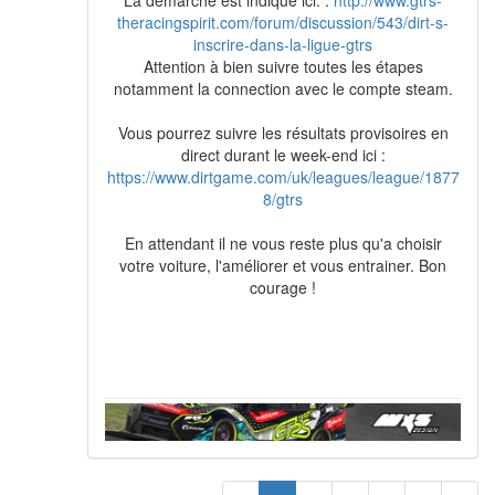
theracingspirit.com/forum/discussion/543/dirt-s-
inscrire-dans-la-ligue-gtrs
Attention à bien suivre toutes les étapes
notamment la connection avec le compte steam.
Vous pourrez suivre les résultats provisoires en
direct durant le week-end ici :
https://www.dirtgame.com/uk/leagues/league/1877
8/gtrs
En attendant il ne vous reste plus qu'a choisir
votre voiture, l'améliorer et vous entrainer. Bon
courage !