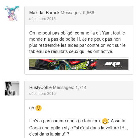
Max_la_Barack
Messages: 5,566
décembre 2015
On ne peut pas obligé, comme l'a dit Yam, tout le
monde n'a pas de boîte H. Je ne peux pas non
plus restreindre les aides par contre on voit sur le
tableau de résultats ceux qui les ont activé.
RustyCohle
Messages: 1,714
décembre 2015
oh
Il n'y a pas comme dans (le fabuleux
) Assetto
Corsa une option style "si c'est dans la voiture IRL,
c'est dans la simu" ?