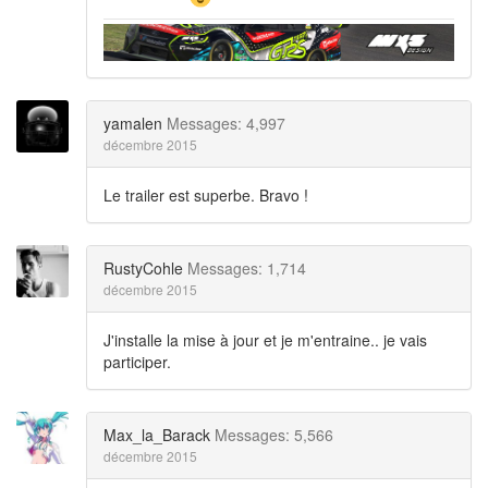
yamalen
Messages: 4,997
décembre 2015
Le trailer est superbe. Bravo !
RustyCohle
Messages: 1,714
décembre 2015
J'installe la mise à jour et je m'entraine.. je vais
participer.
Max_la_Barack
Messages: 5,566
décembre 2015