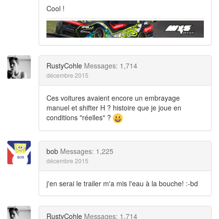
Cool !
RustyCohle
Messages: 1,714
décembre 2015
Ces voitures avaient encore un embrayage
manuel et shifter H ? histoire que je joue en
conditions "réelles" ?
bob
Messages: 1,225
décembre 2015
j'en serai le trailer m'a mis l'eau à la bouche! :-bd
RustyCohle
Messages: 1,714