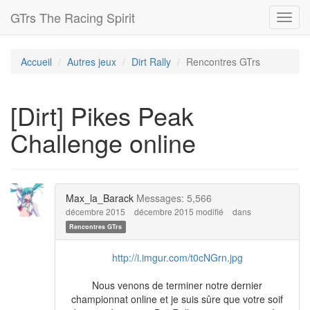
GTrs The Racing Spirit
Toggl
navig
Accueil
Autres jeux
Dirt Rally
Rencontres GTrs
[Dirt] Pikes Peak
Challenge online
Max_la_Barack
Messages: 5,566
décembre 2015
décembre 2015 modifié
dans
Rencontres GTrs
http://i.imgur.com/t0cNGrn.jpg
Nous venons de terminer notre dernier
championnat online et je suis sûre que votre soif