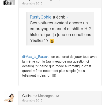
décembre 2015
RustyCohle
a écrit:
»
Ces voitures avaient encore un
embrayage manuel et shifter H ?
histoire que je joue en conditions
"réelles" ?
@Max_la_Barack
: on est forcé de jouer tous avec
la même config (au niveau de ma question ci-
dessus) ?? parce que mode automatique c'est
quand-même nettement plus simple (mais
tellement moins fun !!!)
Guillaume
Messages: 131
décembre 2015