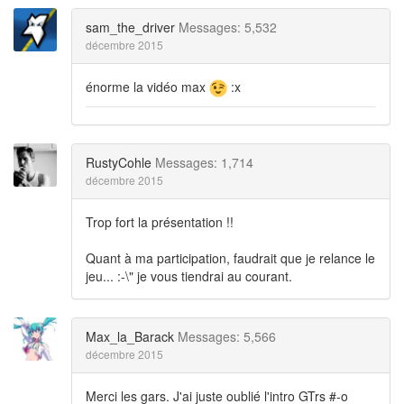
sam_the_driver
Messages: 5,532
décembre 2015
énorme la vidéo max
:x
RustyCohle
Messages: 1,714
décembre 2015
Trop fort la présentation !!
Quant à ma participation, faudrait que je relance le
jeu... :-\" je vous tiendrai au courant.
Max_la_Barack
Messages: 5,566
décembre 2015
Merci les gars. J'ai juste oublié l'intro GTrs #-o