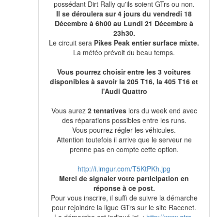
possédant Dirt Rally qu'ils soient GTrs ou non.
Il se déroulera sur 4 jours du vendredi 18
Décembre à 6h00 au Lundi 21 Décembre à
23h30.
Le circuit sera
Pikes Peak entier surface mixte.
La météo prévoit du beau temps.
Vous pourrez choisir entre les 3 voitures
disponibles à savoir la 205 T16, la 405 T16 et
l'Audi Quattro
Vous aurez
2 tentatives
lors du week end avec
des réparations possibles entre les runs.
Vous pourrez régler les véhicules.
Attention toutefois il arrive que le serveur ne
prenne pas en compte cette option.
http://i.imgur.com/T5KtPKh.jpg
Merci de signaler votre participation en
réponse à ce post.
Pour vous inscrire, il suffi de suivre la démarche
pour rejoindre la ligue GTrs sur le site Racenet.
La démarche est indiqué ici. :
http://www.gtrs-