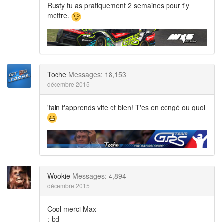
Rusty tu as pratiquement 2 semaines pour t'y
mettre.
Toche
Messages: 18,153
décembre 2015
'tain t'apprends vite et bien! T'es en congé ou quoi
Wookie
Messages: 4,894
décembre 2015
Cool merci Max
:-bd