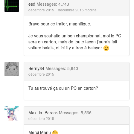
esd
Messages: 4,743
décembre 2015
décembre 2015 modifié
Bravo pour ce trailer, magnifique.
Je vous souhaite un bon championnat, moi le PC
sera en carton, mais de toute façon j'aurais fait
voiture balais, et ici il y a trop à balayer
Berny34
Messages: 5,640
décembre 2015
Tu as trouvé ça ou un PC en carton?
Max_la_Barack
Messages: 5,566
décembre 2015
Merci Manu