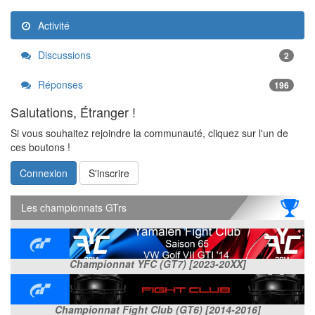
Activité
Discussions
2
Réponses
196
Salutations, Étranger !
Si vous souhaitez rejoindre la communauté, cliquez sur l'un de
ces boutons !
Connexion
S'inscrire
Les championnats GTrs
Championnat YFC (GT7) [2023-20XX]
Championnat Fight Club (GT6) [2014-2016]