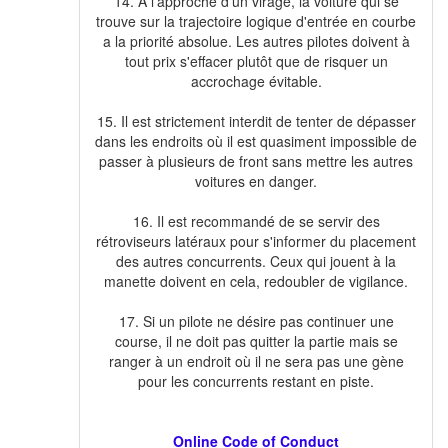
14. A l'approche d'un virage, la voiture qui se
trouve sur la trajectoire logique d'entrée en courbe
a la priorité absolue. Les autres pilotes doivent à
tout prix s'effacer plutôt que de risquer un
accrochage évitable.
15. Il est strictement interdit de tenter de dépasser
dans les endroits où il est quasiment impossible de
passer à plusieurs de front sans mettre les autres
voitures en danger.
16. Il est recommandé de se servir des
rétroviseurs latéraux pour s'informer du placement
des autres concurrents. Ceux qui jouent à la
manette doivent en cela, redoubler de vigilance.
17. Si un pilote ne désire pas continuer une
course, il ne doit pas quitter la partie mais se
ranger à un endroit où il ne sera pas une gène
pour les concurrents restant en piste.
Online Code of Conduct