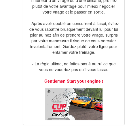
l'intérieur d'un virage ou d'une chicane, profitez
plutôt de votre avantage pour mieux négocier
votre virage et le passer en sortie.
- Après avoir doublé un concurrent à l'aspi, évitez
de vous rabattre brusquement devant lui pour lui
piler au nez afin de prendre votre virage, surpris
par votre manœuvre il risque de vous percuter
involontairement. Gardez plutôt votre ligne pour
entamer votre freinage.
- La règle ultime, ne faites pas à autrui ce que
vous ne voudriez pas qu'il vous fasse.
Gentlemen Start your engine !