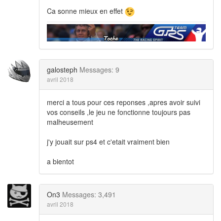
Ca sonne mieux en effet
galosteph
Messages: 9
avril 2018
merci a tous pour ces reponses ,apres avoir suivi
vos conseils ,le jeu ne fonctionne toujours pas
malheusement
j'y jouait sur ps4 et c'etait vraiment bien
a bientot
On3
Messages: 3,491
avril 2018