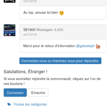
avril 2018
Au top, amuse toi bien
Stf1900
Messages: 6,033
avril 2018
Merci pour le retour d'information
@galosteph
Connectez-vous
ou
Inscrivez-vous
pour répondre.
Salutations, Étranger !
Si vous souhaitez rejoindre la communauté, cliquez sur l'un de
ces boutons !
Connexion
S'inscrire
Quick
Toutes les catégories