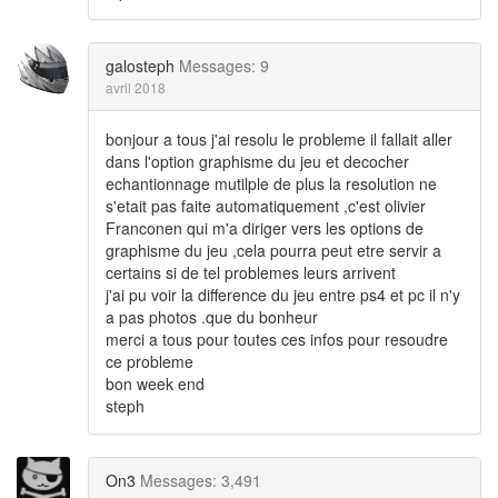
galosteph
Messages: 9
avril 2018
bonjour a tous j'ai resolu le probleme il fallait aller
dans l'option graphisme du jeu et decocher
echantionnage mutilple de plus la resolution ne
s'etait pas faite automatiquement ,c'est olivier
Franconen qui m'a diriger vers les options de
graphisme du jeu ,cela pourra peut etre servir a
certains si de tel problemes leurs arrivent
j'ai pu voir la difference du jeu entre ps4 et pc il n'y
a pas photos .que du bonheur
merci a tous pour toutes ces infos pour resoudre
ce probleme
bon week end
steph
On3
Messages: 3,491