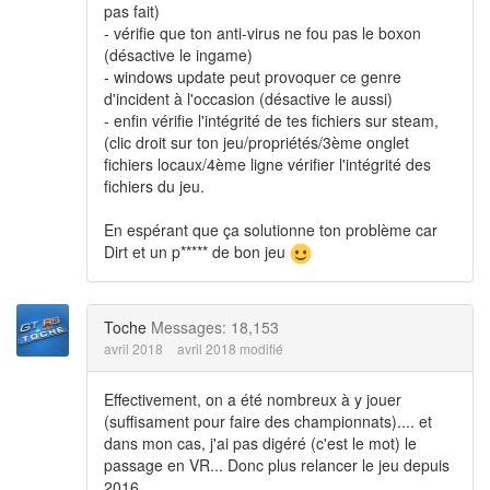
pas fait)
- vérifie que ton anti-virus ne fou pas le boxon
(désactive le ingame)
- windows update peut provoquer ce genre
d'incident à l'occasion (désactive le aussi)
- enfin vérifie l'intégrité de tes fichiers sur steam,
(clic droit sur ton jeu/propriétés/3ème onglet
fichiers locaux/4ème ligne vérifier l'intégrité des
fichiers du jeu.
En espérant que ça solutionne ton problème car
Dirt et un p***** de bon jeu
Toche
Messages: 18,153
avril 2018
avril 2018 modifié
Effectivement, on a été nombreux à y jouer
(suffisament pour faire des championnats).... et
dans mon cas, j'ai pas digéré (c'est le mot) le
passage en VR... Donc plus relancer le jeu depuis
2016.