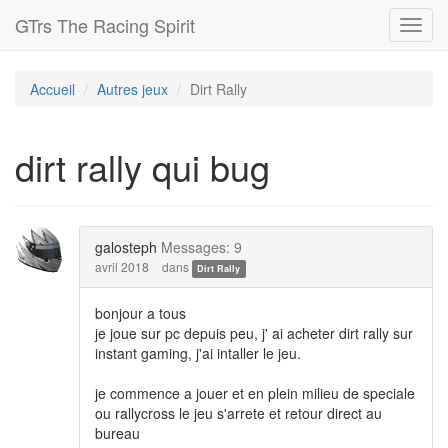
GTrs The Racing Spirit
Toggl
navig
Accueil
Autres jeux
Dirt Rally
dirt rally qui bug
galosteph
Messages: 9
avril 2018
dans
Dirt Rally
bonjour a tous
je joue sur pc depuis peu, j' ai acheter dirt rally sur
instant gaming, j'ai intaller le jeu.
je commence a jouer et en plein milieu de speciale
ou rallycross le jeu s'arrete et retour direct au
bureau