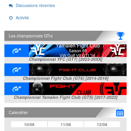
Links
Discussions récentes
Activité
Les championnats GTrs
Championnat YFC (GT7) [2023-20XX]
Championnat Fight Club (GT6) [2014-2016]
Championnat Yamalen Fight Club (GTS) [2017-2022]
Calendrier
10/08
11/08
12/08