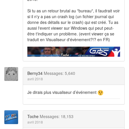
Si tu as un retour brutal au "bureau", il faudrait voir
si il n'y a pas un crash log (un fichier journal qui
donne des détails sur le crash) qui est créé. Tu as
aussi l'event viewer sur Windows qui peut peut-
être t'indiquer un problème. (event viewer ça se
traduit en Visualiseur d'évènement?!? en FR)
Berny34
Messages: 5,640
avril 2018
Je dirais plus visualiseur d’événement
Toche
Messages: 18,153
avril 2018