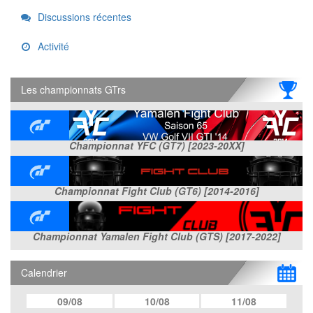
Links
Discussions récentes
Activité
Les championnats GTrs
Championnat YFC (GT7) [2023-20XX]
Championnat Fight Club (GT6) [2014-2016]
Championnat Yamalen Fight Club (GTS) [2017-2022]
Calendrier
09/08
10/08
11/08