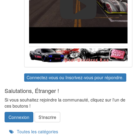
Connectez-vous
ou
Inscrivez-vous
pour répondre.
Salutations, Étranger !
Si vous souhaitez rejoindre la communauté, cliquez sur l'un de
ces boutons !
Connexion
S'inscrire
Quick
Toutes les catégories