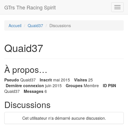
GTrs The Racing Spirit
Toggl
navig
Accueil
Quaid37
Discussions
Quaid37
À propos…
Pseudo
Quaid37
Inscrit
mai 2015
Visites
25
Dernière connexion
juin 2015
Groupes
Membre
ID PSN
Quaid37
Messages
6
Discussions
Cet utilisateur n'a démarré aucune discussion.