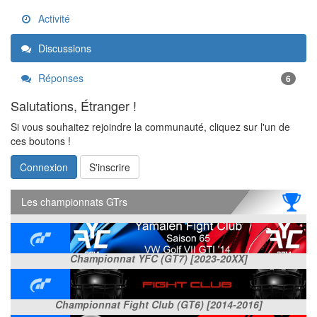
Activité
Discussions
Réponses
6
Salutations, Étranger !
Si vous souhaitez rejoindre la communauté, cliquez sur l'un de
ces boutons !
Connexion
S'inscrire
Les championnats GTrs
Championnat YFC (GT7) [2023-20XX]
Championnat Fight Club (GT6) [2014-2016]