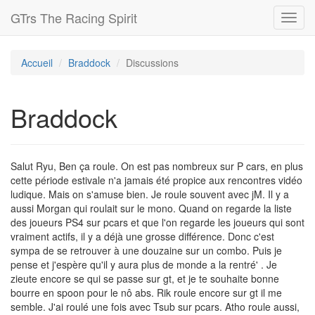
GTrs The Racing Spirit
Toggl
navig
Accueil
Braddock
Discussions
Braddock
Salut Ryu, Ben ça roule. On est pas nombreux sur P cars, en plus
cette période estivale n'a jamais été propice aux rencontres vidéo
ludique. Mais on s'amuse bien. Je roule souvent avec jM. Il y a
aussi Morgan qui roulait sur le mono. Quand on regarde la liste
des joueurs PS4 sur pcars et que l'on regarde les joueurs qui sont
vraiment actifs, il y a déjà une grosse différence. Donc c'est
sympa de se retrouver à une douzaine sur un combo. Puis je
pense et j'espère qu'il y aura plus de monde a la rentré' . Je
zieute encore se qui se passe sur gt, et je te souhaite bonne
bourre en spoon pour le nô abs. Rik roule encore sur gt il me
semble. J'ai roulé une fois avec Tsub sur pcars. Atho roule aussi,