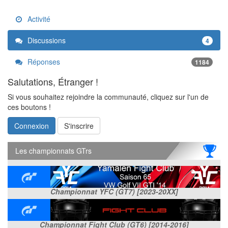
Activité
Discussions
4
Réponses
1184
Salutations, Étranger !
Si vous souhaitez rejoindre la communauté, cliquez sur l'un de
ces boutons !
Connexion
S'inscrire
Les championnats GTrs
Championnat YFC (GT7) [2023-20XX]
Championnat Fight Club (GT6) [2014-2016]