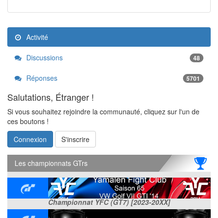
Activité
Discussions
48
Réponses
5701
Salutations, Étranger !
Si vous souhaitez rejoindre la communauté, cliquez sur l'un de
ces boutons !
Connexion
S'inscrire
Les championnats GTrs
Championnat YFC (GT7) [2023-20XX]