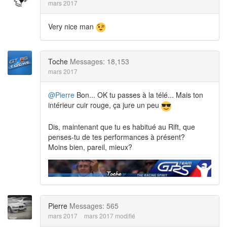
mars 2017
Very nice man
Toche
Messages: 18,153
mars 2017
@Pierre
Bon... OK tu passes à la télé... Mais ton
intérieur cuir rouge, ça jure un peu
Dis, maintenant que tu es habitué au Rift, que
penses-tu de tes performances à présent?
Moins bien, pareil, mieux?
Pierre
Messages: 565
mars 2017
mars 2017 modifié