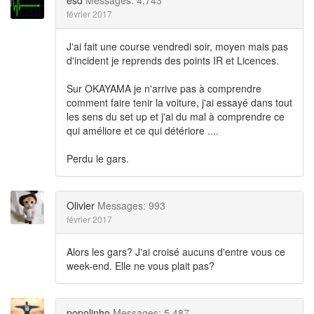
esd
Messages: 4,743
février 2017
J'ai fait une course vendredi soir, moyen mais pas
d'incident je reprends des points IR et Licences.
Sur OKAYAMA je n'arrive pas à comprendre
comment faire tenir la voiture, j'ai essayé dans tout
les sens du set up et j'ai du mal à comprendre ce
qui améliore et ce qui détériore ....
Perdu le gars.
Olivier
Messages: 993
février 2017
Alors les gars? J'ai croisé aucuns d'entre vous ce
week-end. Elle ne vous plait pas?
popolinho
Messages: 5,487