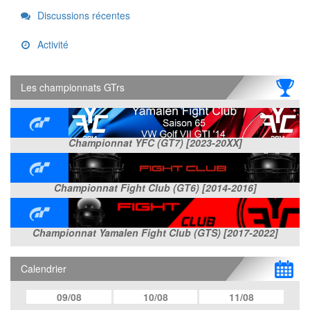
Links
Discussions récentes
Activité
Les championnats GTrs
Championnat YFC (GT7) [2023-20XX]
Championnat Fight Club (GT6) [2014-2016]
Championnat Yamalen Fight Club (GTS) [2017-2022]
Calendrier
09/08
10/08
11/08