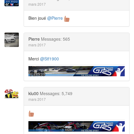
mars 2017
Bien joué
@Pierre
Pierre
Messages: 565
mars 2017
Merci
@Stf1900
klu00
Messages: 5,749
mars 2017