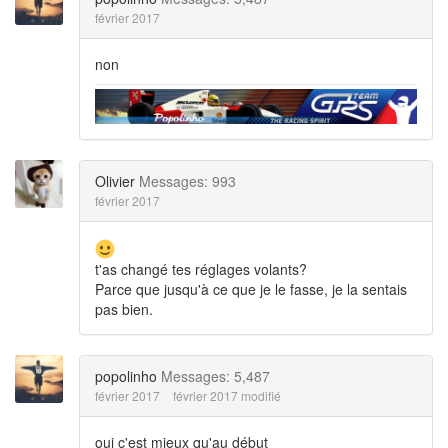
février 2017
non
Olivier
Messages: 993
février 2017
t'as changé tes réglages volants?
Parce que jusqu'à ce que je le fasse, je la sentais
pas bien.
popolinho
Messages: 5,487
février 2017
février 2017 modifié
oui c'est mieux qu'au début