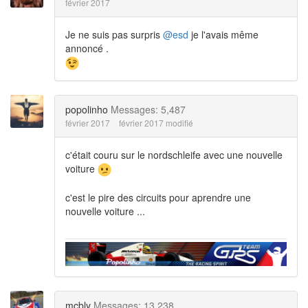
février 2017
Je ne suis pas surpris
@esd
je l'avais même
annoncé .
popolinho
Messages: 5,487
février 2017
février 2017 modifié
c'était couru sur le nordschleife avec une nouvelle
voiture
c'est le pire des circuits pour aprendre une
nouvelle voiture ...
mcbly
Messages: 13,238