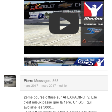
Pierre
Messages: 565
mars 2017
mars 2017 modifié
2ème course diffusé sur APEXRACINGTV, Elle
c'est mieux passé que la 1ere. Un SOF qui
avoisine les 5000...
Je fais 8 en qualif et je fini la course à la 7ème