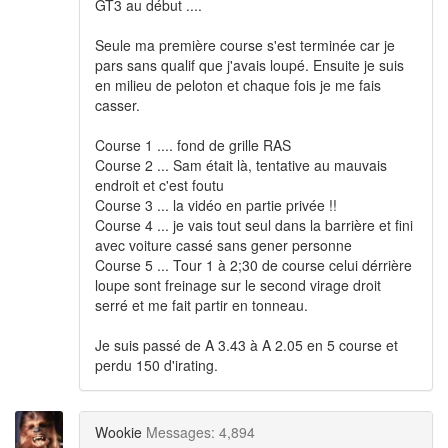
GT3 au début ....
Seule ma première course s'est terminée car je
pars sans qualif que j'avais loupé. Ensuite je suis
en milieu de peloton et chaque fois je me fais
casser.
Course 1 .... fond de grille RAS
Course 2 ... Sam était là, tentative au mauvais
endroit et c'est foutu
Course 3 ... la vidéo en partie privée !!
Course 4 ... je vais tout seul dans la barrière et fini
avec voiture cassé sans gener personne
Course 5 ... Tour 1 à 2;30 de course celui dérrière
loupe sont freinage sur le second virage droit
serré et me fait partir en tonneau.
Je suis passé de A 3.43 à A 2.05 en 5 course et
perdu 150 d'irating.
Wookie
Messages: 4,894