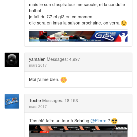
mais le son d'aspirateur me saoule, et la conduite
bofbof
je fait du C7 et gt3 en ce moment...
elle sera en imsa la saison prochaine, on verra
yamalen
Messages: 4,997
mars 2017
Moi j'aime bien.
Toche
Messages: 18,153
mars 2017
T'as été faire un tour à Sebring
@Pierre
?