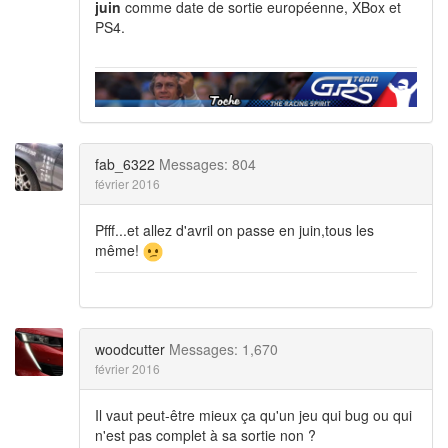
juin
comme date de sortie européenne, XBox et
PS4.
fab_6322
Messages: 804
février 2016
Pfff...et allez d'avril on passe en juin,tous les
même!
woodcutter
Messages: 1,670
février 2016
Il vaut peut-être mieux ça qu'un jeu qui bug ou qui
n'est pas complet à sa sortie non ?