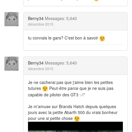
Berny34
Messages: 5,640
décembre 2015
tu connais le gars? C'est bon à savoir
Berny34
Messages: 5,640
décembre 2015
Je ne cacherai pas que j'aime bien les petites
tutures
Peut-être parce que je ne suis pas
capable de piloter des GT3 :-\"
Je m'amuse sur Brands Hatch depuis quelques
jours avec la petite Abarth 500 du vrais bonheur
pour une si petite chose