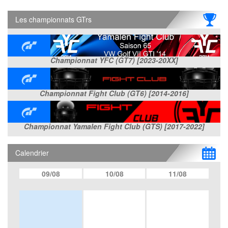
Les championnats GTrs
Championnat YFC (GT7) [2023-20XX]
Championnat Fight Club (GT6) [2014-2016]
Championnat Yamalen Fight Club (GTS) [2017-2022]
Calendrier
09/08
10/08
11/08