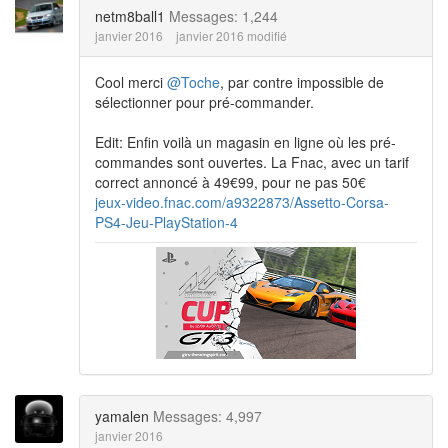
netm8ball1
Messages: 1,244
janvier 2016
janvier 2016 modifié
Cool merci
@Toche
, par contre impossible de
sélectionner pour pré-commander.
Edit: Enfin voilà un magasin en ligne où les pré-
commandes sont ouvertes. La Fnac, avec un tarif
correct annoncé à 49€99, pour ne pas 50€
jeux-video.fnac.com/a9322873/Assetto-Corsa-
PS4-Jeu-PlayStation-4
yamalen
Messages: 4,997
janvier 2016