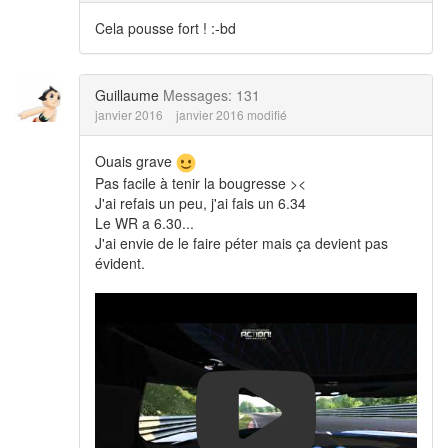
Cela pousse fort ! :-bd
Guillaume
Messages: 131
janvier 2016
janvier 2016 modifié
Ouais grave
Pas facile à tenir la bougresse ><
J'ai refais un peu, j'ai fais un 6.34
Le WR a 6.30...
J'ai envie de le faire péter mais ça devient pas
évident.