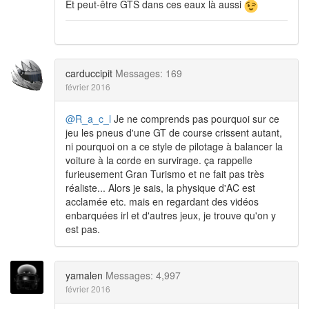
Et peut-être GTS dans ces eaux là aussi
carduccipit
Messages: 169
février 2016
@R_a_c_l
Je ne comprends pas pourquoi sur ce
jeu les pneus d'une GT de course crissent autant,
ni pourquoi on a ce style de pilotage à balancer la
voiture à la corde en survirage. ça rappelle
furieusement Gran Turismo et ne fait pas très
réaliste... Alors je sais, la physique d'AC est
acclamée etc. mais en regardant des vidéos
enbarquées irl et d'autres jeux, je trouve qu'on y
est pas.
yamalen
Messages: 4,997
février 2016