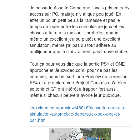
Je possède Assetto Corsa que j'avais pris en early
access sur PC, mais je n'y ai que peu joué. En
effet un pc un petit peu à la ramasse et pas le
temps de jouer entre les consoles de jeux et les
choses à faire à la maison... bref c'est quand
même un excellent jeu ou plutôt une excellent
simulation, même j'ai pas du tout adhéré au
multijoueur que je n'ai vraiment pas trouvé stable.
Tout ça pour vous dire que la sortie PS4 et ONE
approche et Jeuxvideo.com, pour ne pas les
nommer, nous ont sorti une Préview de la version
PS4 et à première vue Project Cars n'a qu'a bien
se tenir et GT ont intérêt à frapper fort aussi,
même si chacun peuvent avoire leur publique.
jeuxvideo.com/preview/456169/assetto-corsa-la-
simulation-automobile-debarque-xbox-one-et-
ps4.htm