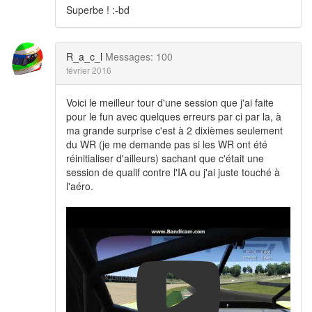
Superbe ! :-bd
R_a_c_l
Messages: 100
février 2016
Voici le meilleur tour d'une session que j'ai faite
pour le fun avec quelques erreurs par ci par la, à
ma grande surprise c'est à 2 dixièmes seulement
du WR (je me demande pas si les WR ont été
réinitialiser d'ailleurs) sachant que c'était une
session de qualif contre l'IA ou j'ai juste touché à
l'aéro.