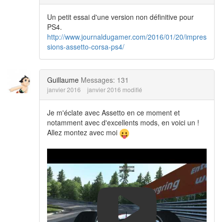
Un petit essai d'une version non définitive pour
PS4.
http://www.journaldugamer.com/2016/01/20/impres
sions-assetto-corsa-ps4/
Guillaume
Messages: 131
janvier 2016
janvier 2016 modifié
Je m'éclate avec Assetto en ce moment et
notamment avec d'excellents mods, en voici un !
Allez montez avec moi