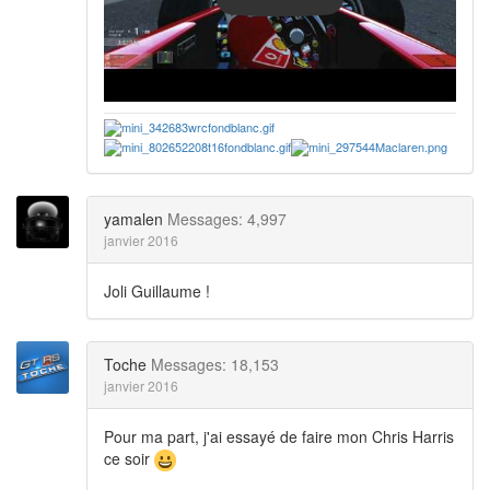
yamalen
Messages: 4,997
janvier 2016
Joli Guillaume !
Toche
Messages: 18,153
janvier 2016
Pour ma part, j'ai essayé de faire mon Chris Harris
ce soir