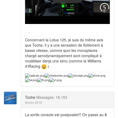
Concernant la Lotus 125, je suis du même avis
que Toche, il y a une sensation de flottement à
basse vitesse, comme quoi les monoplaces
chargé aerodynamiquement sont compliqué à
modéliser danjs une simu (comme la Williams
d'iRacing
)
Toche
Messages: 18,153
février 2016
La sortie console est postposée!!! On passe au
3