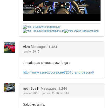
Akro
Messages: 1,484
janvier 2016
Je sais pas si vous avez lu ça :
http://www.assettocorsa.net/2015-and-beyond/
netm8ball1
Messages: 1,244
janvier 2016
janvier 2016 modifié
Salut les amis.