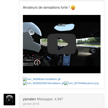
Amateurs de sensations forte !
yamalen
Messages: 4,997
janvier 2016