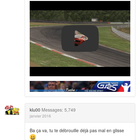
klu00
Messages: 5,749
janvier 2016
Ba ça va, tu te débrouille déjà pas mal en glisse